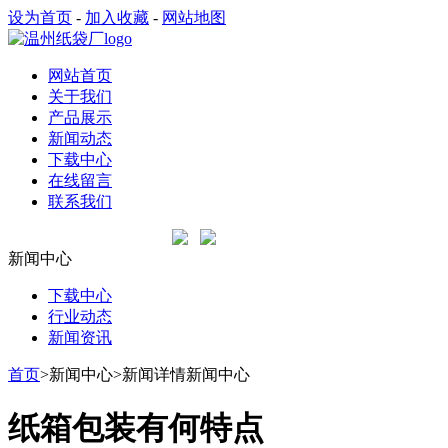
设为首页
-
加入收藏
-
网站地图
网站首页
关于我们
产品展示
新闻动态
下载中心
在线留言
联系我们
新闻中心
下载中心
行业动态
新闻资讯
首页
>新闻中心>新闻详情
新闻中心
纸箱包装有何特点