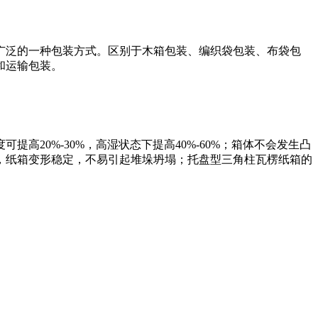
广泛的一种包装方式。区别于木箱包装、编织袋包装、布袋包
和运输包装。
。
20%-30%，高湿状态下提高40%-60%；箱体不会发生凸
，纸箱变形稳定，不易引起堆垛坍塌；托盘型三角柱瓦楞纸箱的